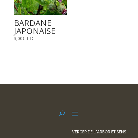
BARDANE
JAPONAISE
3,00
€
TTC
VERGER DE L'ARBOR ET SENS