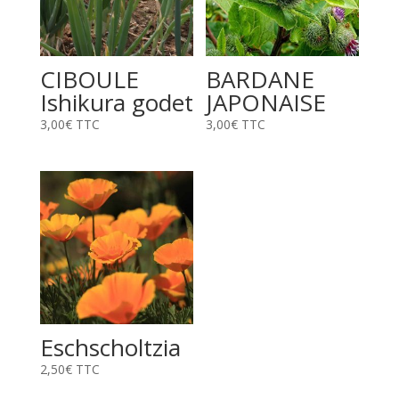
CIBOULE
BARDANE
Ishikura godet
JAPONAISE
3,00
€
TTC
3,00
€
TTC
Eschscholtzia
2,50
€
TTC