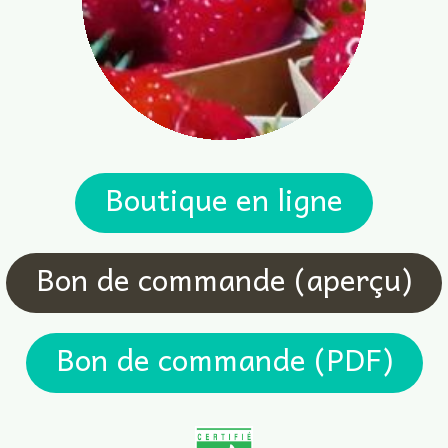
Boutique en ligne
Bon de commande (aperçu)
Bon de commande (PDF)