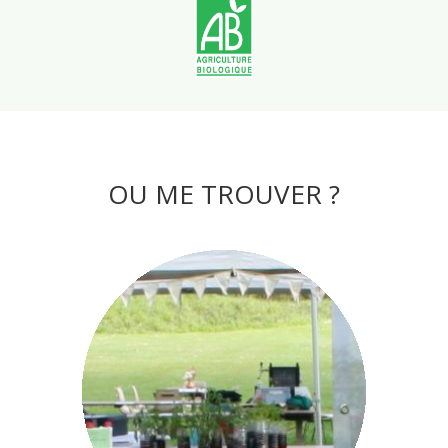
OU ME TROUVER ?