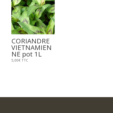
CORIANDRE
VIETNAMIEN
NE pot 1L
5,00
€
TTC