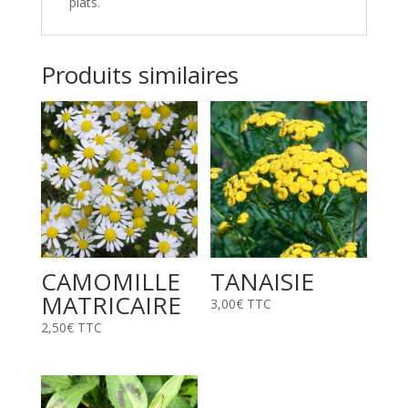
plats.
Produits similaires
CAMOMILLE
TANAISIE
MATRICAIRE
3,00
€
TTC
2,50
€
TTC