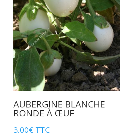
AUBERGINE BLANCHE
RONDE À ŒUF
3,00
€
TTC