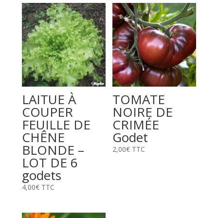
LAITUE À
TOMATE
COUPER
NOIRE DE
FEUILLE DE
CRIMÉE
CHÊNE
Godet
BLONDE –
2,00
€
TTC
LOT DE 6
godets
4,00
€
TTC