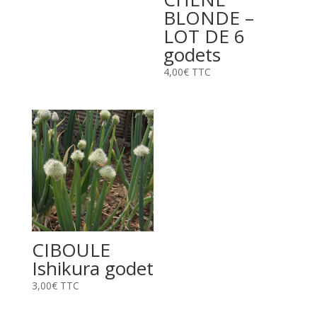
BLONDE –
LOT DE 6
godets
4,00
€
TTC
CIBOULE
Ishikura godet
3,00
€
TTC