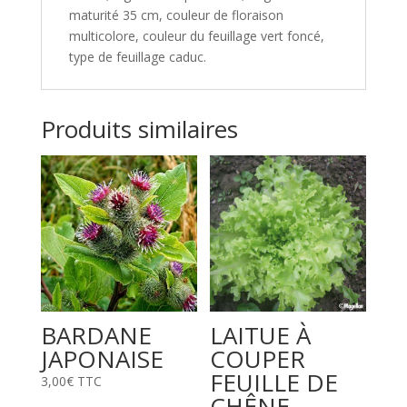
maturité 35 cm, couleur de floraison
multicolore, couleur du feuillage vert foncé,
type de feuillage caduc.
Produits similaires
BARDANE
LAITUE À
JAPONAISE
COUPER
FEUILLE DE
3,00
€
TTC
CHÊNE