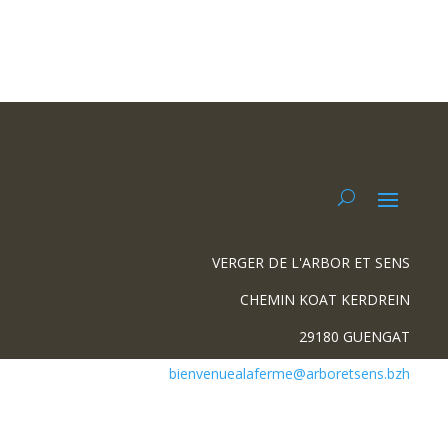
VERGER DE L'ARBOR ET SENS
CHEMIN KOAT KERDREIN
29180 GUENGAT
bienvenuealaferme@arboretsens.bzh