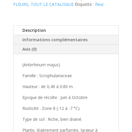
FLEURS
,
TOUT LE CATALOGUE
Étiquette :
fleur
Description
Informations complémentaires
Avis (0)
(Antirrhinum majus)
Famille : Scrophulariaceae
Hauteur : de 0,40 à 0.80 m
Epoque de récolte : Juin à Octobre
Rusticité : Zone 8 (-12 à -7 °C).
Type de sol : Riche, bien drainé.
Plante, légèrement parfumée, largeur à