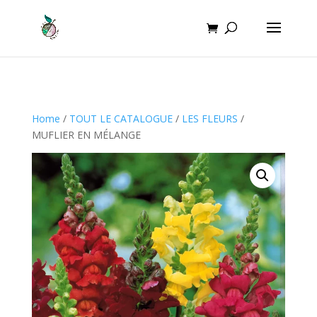
Home
/
TOUT LE CATALOGUE
/
LES FLEURS
/
MUFLIER EN MÉLANGE