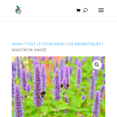
Home
/
TOUT LE CATALOGUE
/
LES AROMATIQUES
/
AGASTACHE ANISÉE