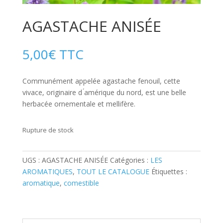
AGASTACHE ANISÉE
5,00
€
TTC
Communément appelée agastache fenouil, cette
vivace, originaire d ́amérique du nord, est une belle
herbacée ornementale et mellifère.
Rupture de stock
UGS :
AGASTACHE ANISÉE
Catégories :
LES
AROMATIQUES
,
TOUT LE CATALOGUE
Étiquettes :
aromatique
,
comestible