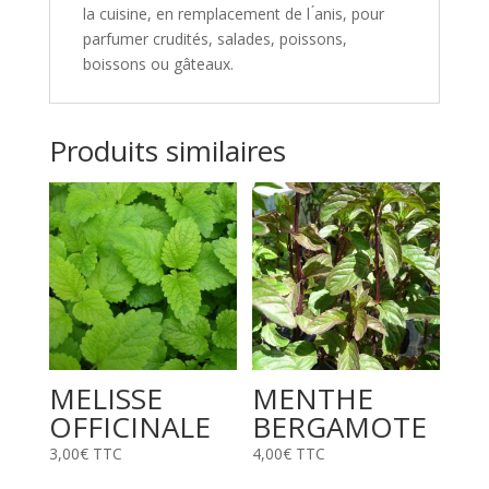
la cuisine, en remplacement de l ́anis, pour
parfumer crudités, salades, poissons,
boissons ou gâteaux.
Produits similaires
MELISSE
MENTHE
OFFICINALE
BERGAMOTE
3,00
€
TTC
4,00
€
TTC