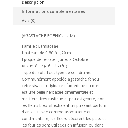
Description
Informations complémentaires
Avis (0)
(AGASTACHE FOENICULUM)
Famille : Lamiaceae
Hauteur : de 0,80 à 1,20 m
Epoque de récolte : Juillet à Octobre
Rusticité : 7 (-9°C à -1°C)
Type de sol : Tout type de sol, drainé.
Communément appelée agastache fenouil,
cette vivace, originaire d ́amérique du nord,
est une belle herbacée ornementale et
mellifère, très rustique et peu exigeante, dont
les fleurs bleu vif exhalent un puissant parfum
d ́anis. Utilisée comme aromatique et
condimentaire, les fleurs décorent les plats et
les feuilles sont utilisées en infusion ou dans