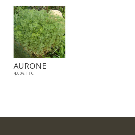
AURONE
4,00
€
TTC