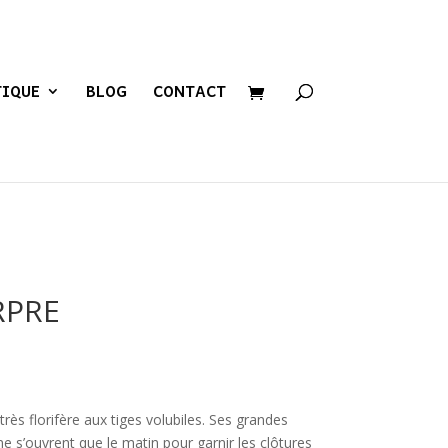
TIQUE
BLOG
CONTACT
RPRE
rès florifère aux tiges volubiles. Ses grandes
e s’ouvrent que le matin pour garnir les clôtures