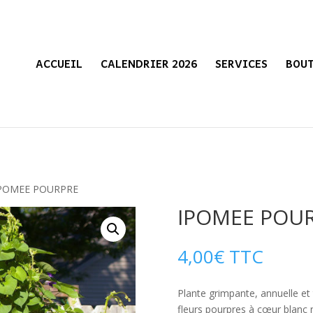
ACCUEIL
CALENDRIER 2026
SERVICES
BOU
IPOMEE POURPRE
IPOMEE POU
4,00
€
TTC
Plante grimpante, annuelle et t
fleurs pourpres à cœur blanc n