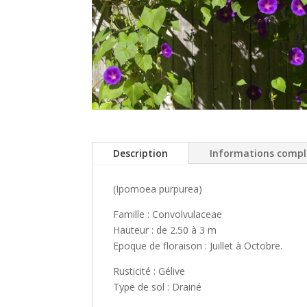
Description
Informations comp
(Ipomoea purpurea)
Famille : Convolvulaceae
Hauteur : de 2.50 à 3 m
Epoque de floraison : Juillet à Octobre.
Rusticité : Gélive
Type de sol : Drainé