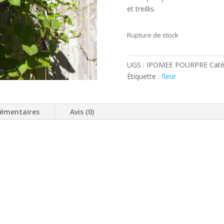
et treillis.
Rupture de stock
UGS :
IPOMEE POURPRE
Caté
Étiquette :
fleur
lémentaires
Avis (0)